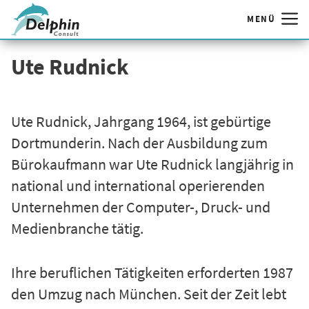
MENÜ
Zum
Ute Rudnick
Inhalt
springen
Ute Rudnick, Jahrgang 1964, ist gebürtige
Dortmunderin. Nach der Ausbildung zum
Bürokaufmann war Ute Rudnick langjährig in
national und international operierenden
Unternehmen der Computer-, Druck- und
Medienbranche tätig.
Ihre beruflichen Tätigkeiten erforderten 1987
den Umzug nach München. Seit der Zeit lebt